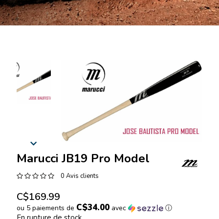
Marucci JB19 Pro Model
0 Avis clients
C$169.99
C$34.00
ou 5 paiements de
avec
ⓘ
En rupture de stock