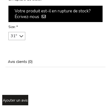
Votre produit est-il en rupture de stock?
Écrivez-nous
Size:
*
Avis clients (0)
Ajouter un avis