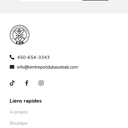
450-654-3343
info@lentrepotdubaseball.com
Liens rapides
À propos
Boutique