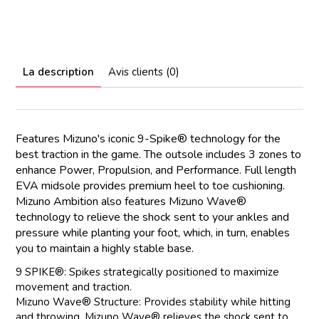
La description
Avis clients (0)
Features Mizuno's iconic 9-Spike® technology for the
best traction in the game. The outsole includes 3 zones to
enhance Power, Propulsion, and Performance. Full length
EVA midsole provides premium heel to toe cushioning.
Mizuno Ambition also features Mizuno Wave®
technology to relieve the shock sent to your ankles and
pressure while planting your foot, which, in turn, enables
you to maintain a highly stable base.
9 SPIKE®: Spikes strategically positioned to maximize
movement and traction.
Mizuno Wave® Structure: Provides stability while hitting
and throwing. Mizuno Wave® relieves the shock sent to