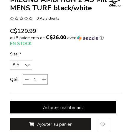
MENS TURF black/white
0 Avis clients
C$129.99
C$26.00
ou 5 paiements de
avec
ⓘ
EN STOCK
Size:
*
Qté
Acheter maintenant
Ajouter au panier