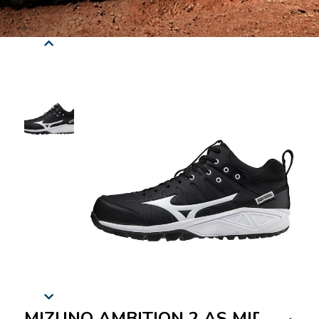
MIZUNO AMBITION 2 AS MID