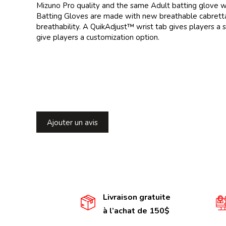
Mizuno Pro quality and the same Adult batting glove wo
Batting Gloves are made with new breathable cabretta
breathability. A QuikAdjust™ wrist tab gives players a
give players a customization option.
Ajouter un avis
Livraison gratuite
à l’achat de 150$