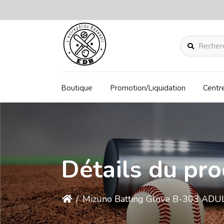
Rechercher
Boutique
Promotion/Liquidation
Centr
Détails du pro
/
Mizuno Batting Glove B-303 ADU