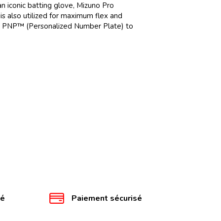
n iconic batting glove, Mizuno Pro
 also utilized for maximum flex and
is a PNP™ (Personalized Number Plate) to
té
Paiement sécurisé