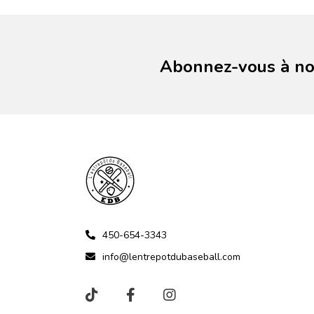
Abonnez-vous à not
450-654-3343
info@lentrepotdubaseball.com