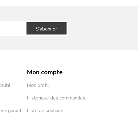
S'abonner
Mon compte
ialité
Mon profil
Historique des commandes
prix garanti
Liste de souhaits