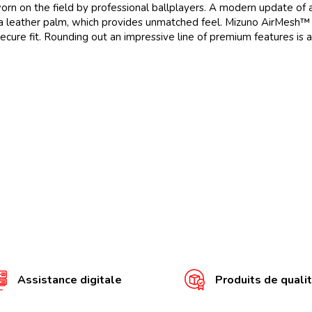
rn on the field by professional ballplayers. A modern update of a
 leather palm, which provides unmatched feel. Mizuno AirMesh™ is
 secure fit. Rounding out an impressive line of premium features 
Assistance digitale
Produits de quali