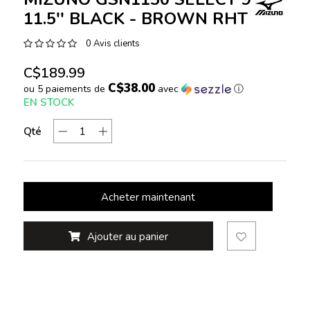
11.5'' BLACK - BROWN RHT
0 Avis clients
C$189.99
C$38.00
ou 5 paiements de
avec
ⓘ
EN STOCK
Qté
Acheter maintenant
Ajouter au panier