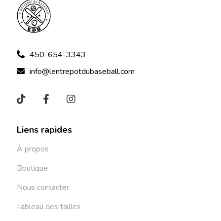
450-654-3343
info@lentrepotdubaseball.com
Liens rapides
À propos
Boutique
Nous contacter
Tableau des tailles