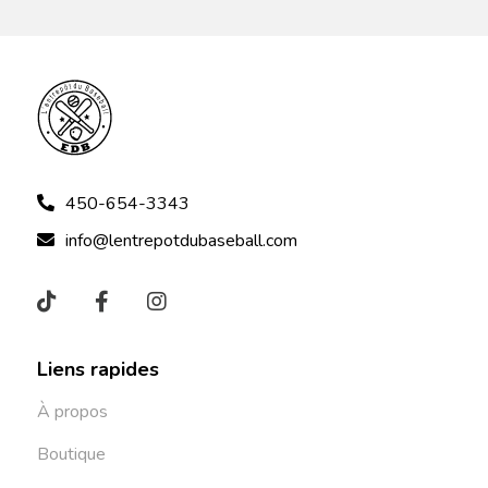
450-654-3343
info@lentrepotdubaseball.com
Liens rapides
À propos
Boutique