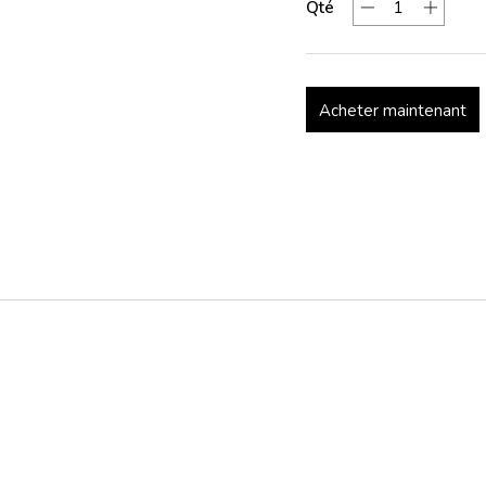
Qté
Acheter maintenant