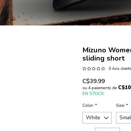
Mizuno Women
sliding short
0 Avis client
C$39.99
C$10
ou 4 paiements de
EN STOCK
Color:
*
Size:
*