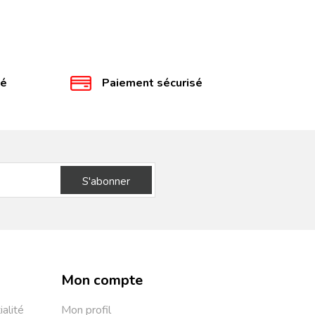
té
Paiement sécurisé
S'abonner
Mon compte
ialité
Mon profil