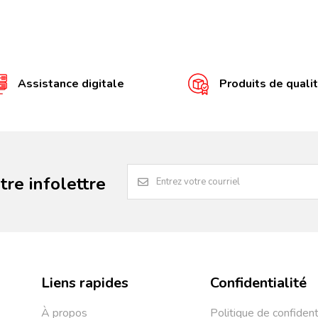
Assistance digitale
Produits de quali
re infolettre
Liens rapides
Confidentialité
À propos
Politique de confident