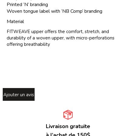
Printed ‘N’ branding
Woven tongue label with ‘NB Comp’ branding
Material
FITWEAVE upper offers the comfort, stretch, and
durability of a woven upper, with micro-perforations
offering breathability
Ajouter un avis
Livraison gratuite
à l’achat de 150$