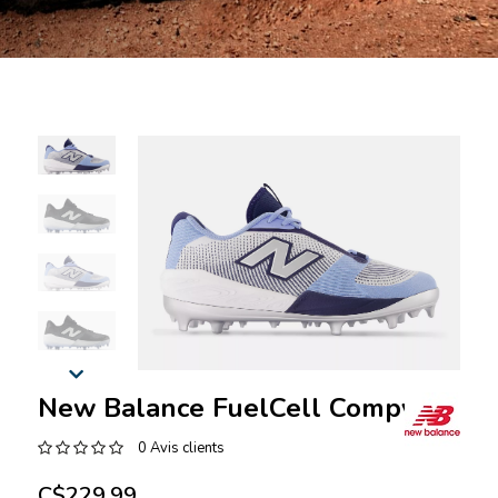
New Balance FuelCell Compv4
0 Avis clients
C$229.99