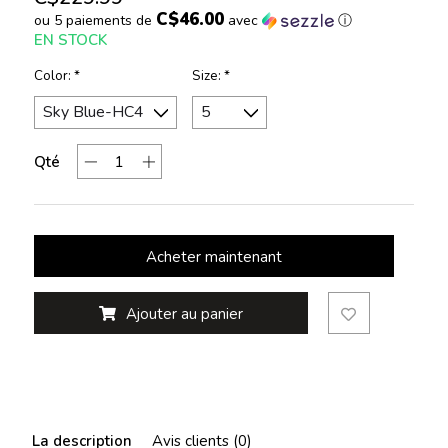
C$46.00
ou 5 paiements de
avec
ⓘ
EN STOCK
Color:
*
Size:
*
Qté
Acheter maintenant
Ajouter au panier
La description
Avis clients (0)