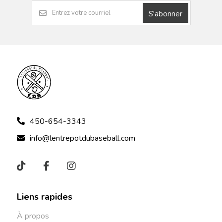
S'abonner
450-654-3343
info@lentrepotdubaseball.com
Liens rapides
À propos