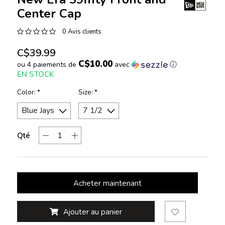
Center Cap
0 Avis clients
C$39.99
C$10.00
ou 4 paiements de
avec
ⓘ
EN STOCK
Color:
*
Size:
*
Qté
Acheter maintenant
Ajouter au panier