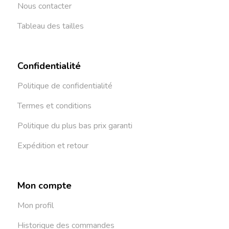
Nous contacter
Tableau des tailles
Confidentialité
Politique de confidentialité
Termes et conditions
Politique du plus bas prix garanti
Expédition et retour
Mon compte
Mon profil
Historique des commandes