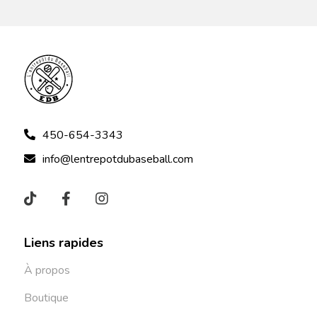
450-654-3343
info@lentrepotdubaseball.com
Liens rapides
À propos
Boutique