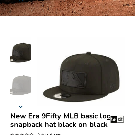
New Era 9Fifty MLB basic logo
snapback hat black on black