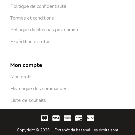
Politique de confidentialité
Termes et conditions
Politique du plus bas prix garanti
Expédition et retour
Mon compte
Mon profil
Historique des commandes
Liste de souhaits
Copyright © 2026. L'Entrepôt du baseball les droits sont