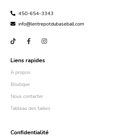
450-654-3343
info@lentrepotdubaseball.com
Liens rapides
À propos
Boutique
Nous contacter
Tableau des tailles
Confidentialité