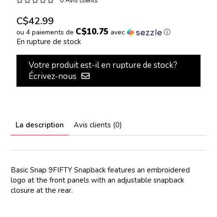
0 Avis clients
C$42.99
C$10.75
ou 4 paiements de
avec
ⓘ
En rupture de stock
Votre produit est-il en rupture de stock?
Écrivez-nous
La description
Avis clients (0)
Basic Snap 9FIFTY Snapback features an embroidered
logo at the front panels with an adjustable snapback
closure at the rear.