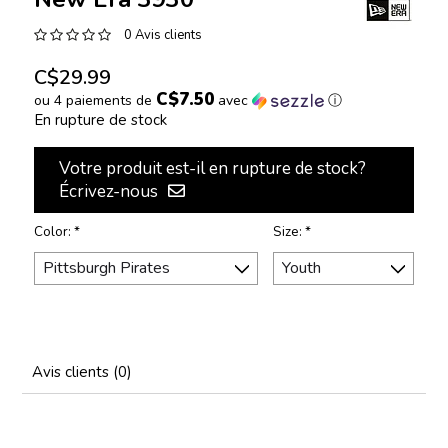
0 Avis clients
C$29.99
C$7.50
ou 4 paiements de
avec
ⓘ
En rupture de stock
Votre produit est-il en rupture de stock?
Écrivez-nous
Color:
*
Size:
*
Avis clients (0)