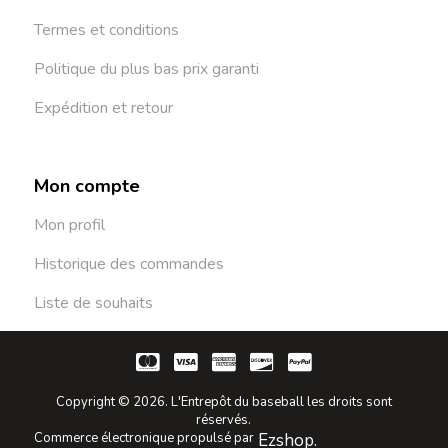
Termes et conditions
Politique du plus bas prix garanti
Expédition et retour
Mon compte
Mon profil
Historique des commandes
Liste de souhaits
Copyright © 2026. L'Entrepôt du baseball les droits sont
réservés.
Commerce électronique propulsé par
Ezshop.