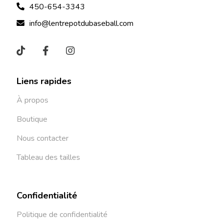
450-654-3343
info@lentrepotdubaseball.com
Liens rapides
À propos
Boutique
Nous contacter
Tableau des tailles
Confidentialité
Politique de confidentialité