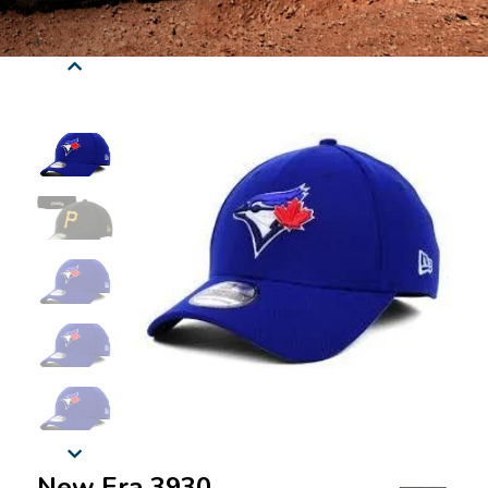
New Era 3930