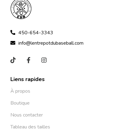
450-654-3343
info@lentrepotdubaseball.com
Liens rapides
À propos
Boutique
Nous contacter
Tableau des tailles