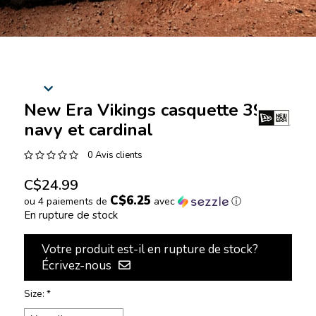
New Era Vikings casquette 3930
navy et cardinal
0 Avis clients
C$24.99
C$6.25
ou 4 paiements de
avec
ⓘ
En rupture de stock
Votre produit est-il en rupture de stock?
Écrivez-nous
Size:
*