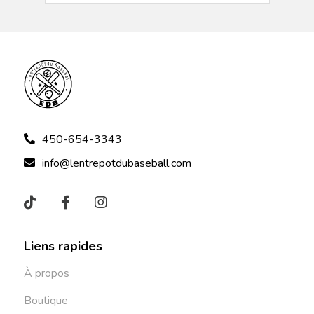
450-654-3343
info@lentrepotdubaseball.com
Liens rapides
À propos
Boutique