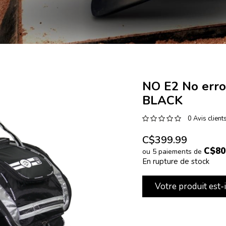
NO E2 No err
BLACK
0 Avis client
C$399.99
C$80
ou 5 paiements de
En rupture de stock
Votre produit est-