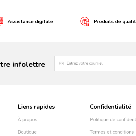
Assistance digitale
Produits de quali
re infolettre
Liens rapides
Confidentialité
À propos
Politique de confident
Boutique
Termes et conditions