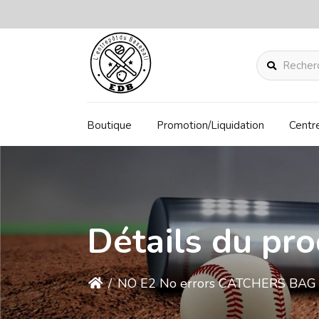
Rechercher
Boutique
Promotion/Liquidation
Centr
Détails du pro
/
NO E2 No errors CATCHERS BAG