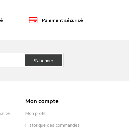
té
Paiement sécurisé
S'abonner
Mon compte
ialité
Mon profil
Historique des commandes