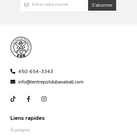
S'abonner
450-654-3343
info@lentrepotdubaseball.com
Liens rapides
À propos