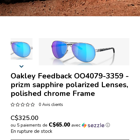
Oakley Feedback OO4079-3359 -
prizm sapphire polarized Lenses,
polished chrome Frame
0 Avis clients
C$325.00
C$65.00
ou 5 paiements de
avec
ⓘ
En rupture de stock