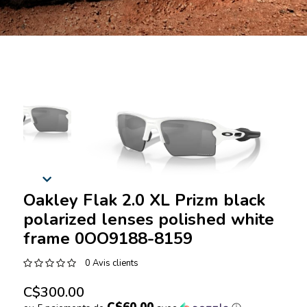
Oakley Flak 2.0 XL Prizm black
polarized lenses polished white
frame 0OO9188-8159
0 Avis clients
C$300.00