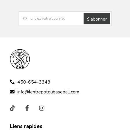
S'abonner
450-654-3343
info@lentrepotdubaseball.com
Liens rapides