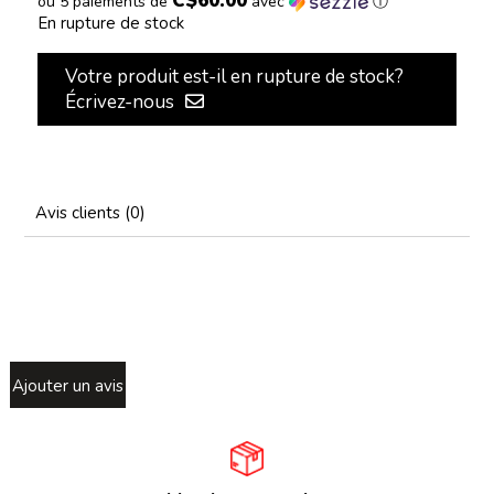
C$60.00
ou 5 paiements de
avec
ⓘ
En rupture de stock
Votre produit est-il en rupture de stock?
Écrivez-nous
Avis clients (0)
Ajouter un avis