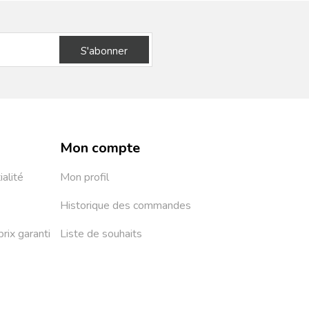
S'abonner
Mon compte
ialité
Mon profil
Historique des commandes
prix garanti
Liste de souhaits