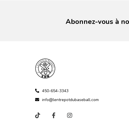
Abonnez-vous à not
450-654-3343
info@lentrepotdubaseball.com