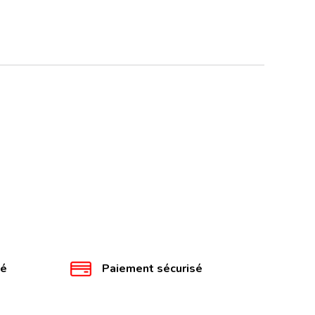
té
Paiement sécurisé