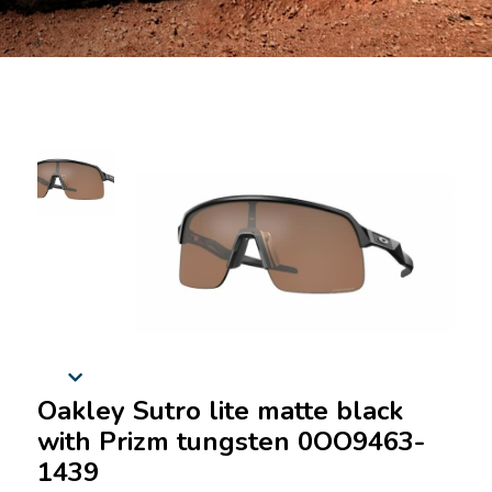
Oakley Sutro lite matte black
with Prizm tungsten 0OO9463-
1439