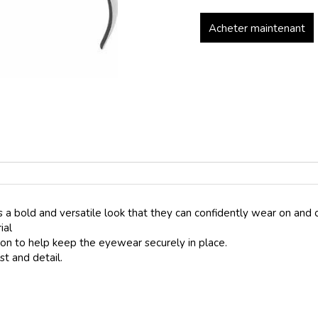
Acheter maintenant
 a bold and versatile look that they can confidently wear on and 
ial
on to help keep the eyewear securely in place.
t and detail.