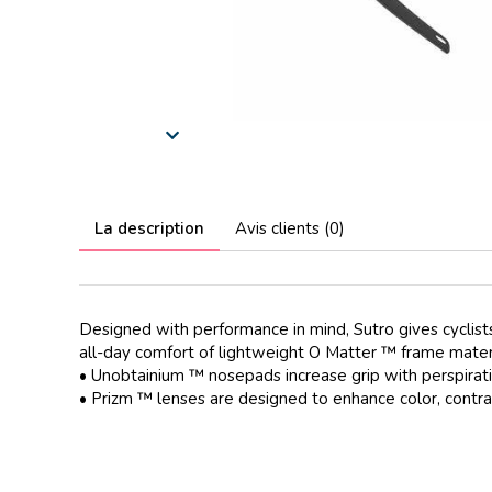
La description
Avis clients (0)
Designed with performance in mind, Sutro gives cyclists
all-day comfort of lightweight O Matter ™ frame mater
• Unobtainium ™ nosepads increase grip with perspirati
• Prizm ™ lenses are designed to enhance color, contras