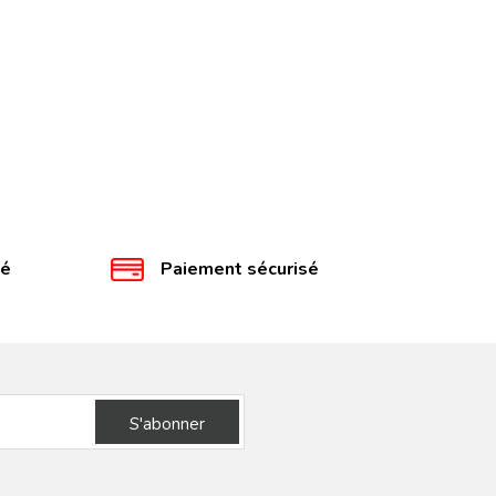
té
Paiement sécurisé
S'abonner