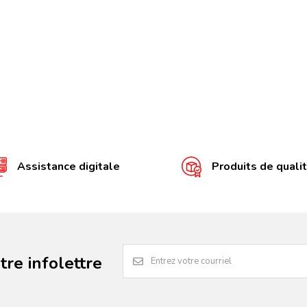
Assistance digitale
Produits de quali
re infolettre