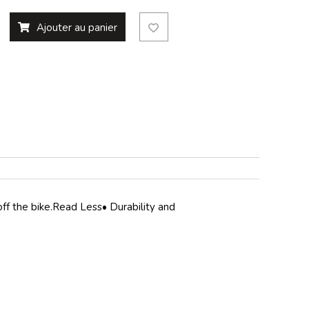
Ajouter au panier
off the bike.Read Less• Durability and