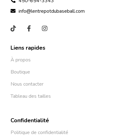
450-654-3343
info@lentrepotdubaseball.com
Liens rapides
À propos
Boutique
Nous contacter
Tableau des tailles
Confidentialité
Politique de confidentialité