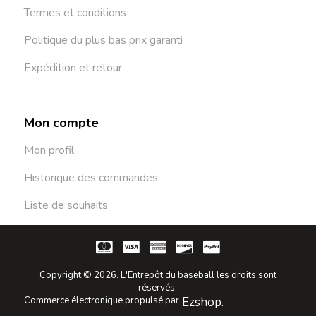
Termes et conditions
Politique du plus bas prix garanti
Expédition et retour
Mon compte
Mon profil
Historique des commandes
Liste de souhaits
Copyright © 2026. L'Entrepôt du baseball les droits sont
réservés.
Commerce électronique propulsé par
Ezshop.