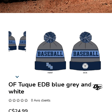
OF Tuque EDB blue grey and
white
0 Avis clients
C$24.99