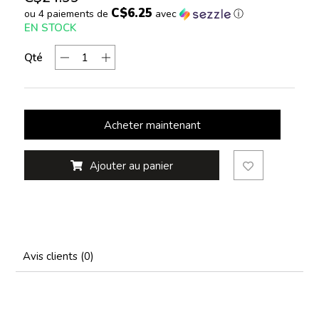
C$6.25
ou 4 paiements de
avec
ⓘ
EN STOCK
Qté
Acheter maintenant
Ajouter au panier
Avis clients (0)