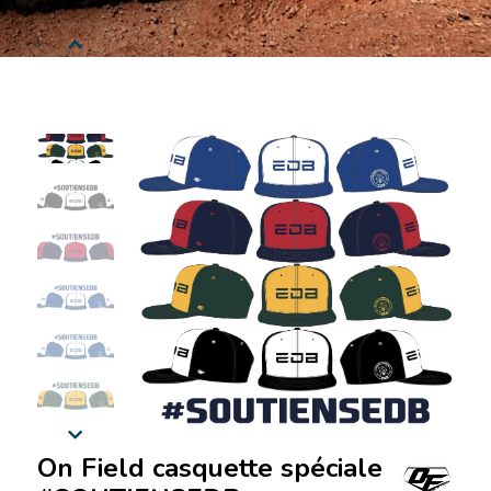
On Field casquette spéciale