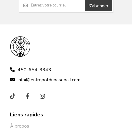
S'abonner
450-654-3343
info@lentrepotdubaseball.com
Liens rapides
À propos