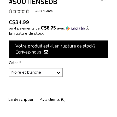
#SOUTIENSEDB
0 Avis clients
C$34.99
C$8.75
ou 4 paiements de
avec
ⓘ
En rupture de stock
Votre produit est-il en rupture de stock?
Écrivez-nous
Color:
*
La description
Avis clients (0)