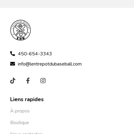
450-654-3343
info@lentrepotdubaseball.com
Liens rapides
À propos
Boutique