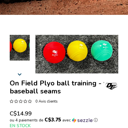
On Field Plyo ball training - with
baseball seams
0 Avis clients
C$14.99
C$3.75
ou 4 paiements de
avec
ⓘ
EN STOCK