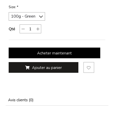
Size:
*
Qté
Acheter maintenant
Ajouter au panier
Avis clients (0)