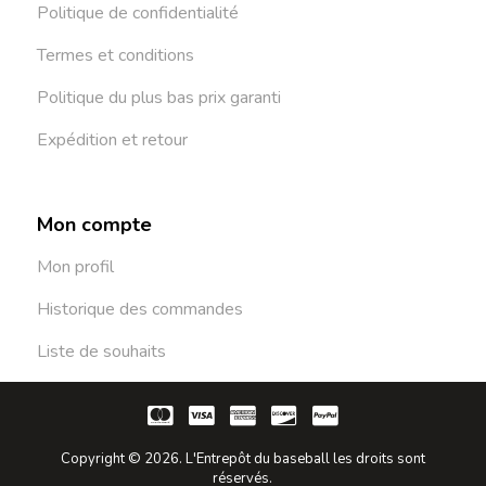
Politique de confidentialité
Termes et conditions
Politique du plus bas prix garanti
Expédition et retour
Mon compte
Mon profil
Historique des commandes
Liste de souhaits
Copyright © 2026. L'Entrepôt du baseball les droits sont
réservés.