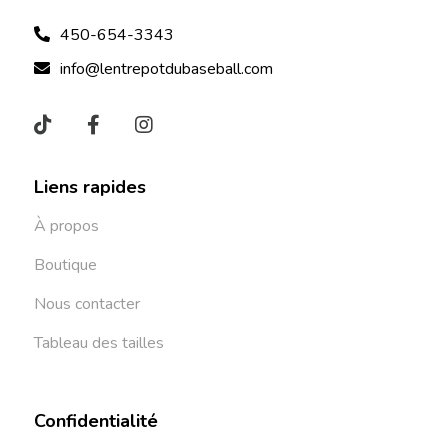
450-654-3343
info@lentrepotdubaseball.com
Liens rapides
À propos
Boutique
Nous contacter
Tableau des tailles
Confidentialité