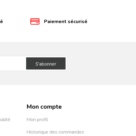
té
Paiement sécurisé
S'abonner
Mon compte
ialité
Mon profil
Historique des commandes