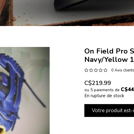
On Field Pro S
Navy/Yellow 
0 Avis client
C$219.99
C$44
ou 5 paiements de
En rupture de stock
Votre produit est-