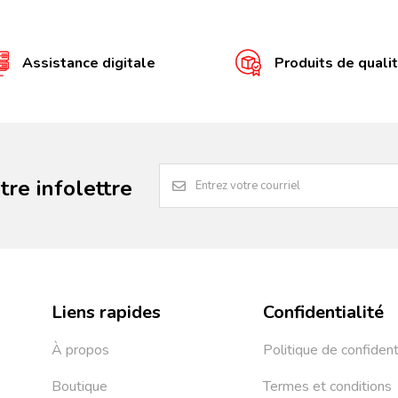
Assistance digitale
Produits de quali
re infolettre
Liens rapides
Confidentialité
À propos
Politique de confident
Boutique
Termes et conditions