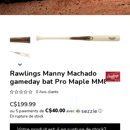
Rawlings Manny Machado
gameday bat Pro Maple MM8PL
0 Avis clients
C$199.99
C$40.00
ou 5 paiements de
avec
ⓘ
En rupture de stock
Votre produit est-il en rupture de stock?