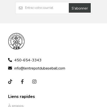
S'abonner
450-654-3343
info@lentrepotdubaseball.com
Liens rapides
À propos