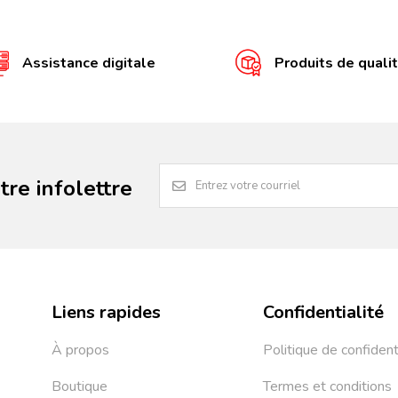
Assistance digitale
Produits de quali
re infolettre
Liens rapides
Confidentialité
À propos
Politique de confident
Boutique
Termes et conditions