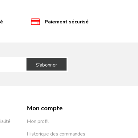
té
Paiement sécurisé
S'abonner
Mon compte
ialité
Mon profil
Historique des commandes