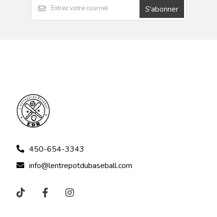
S'abonner
450-654-3343
info@lentrepotdubaseball.com