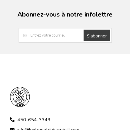
Abonnez-vous à notre infolettre
S'abonner
450-654-3343
info@lentrepotdubaseball.com