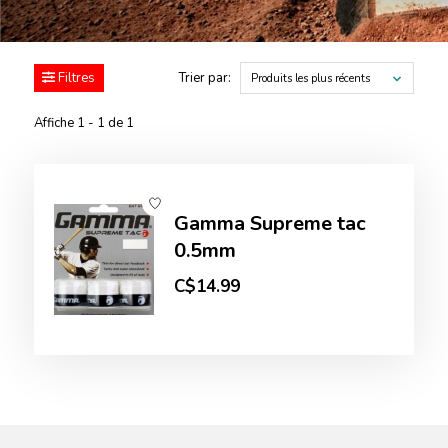
Filtres
Trier par:
Produits les plus récents
Affiche 1 - 1 de 1
Gamma Supreme tac
0.5mm
C$14.99