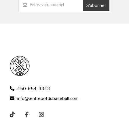
S'abonner
450-654-3343
info@lentrepotdubaseball.com