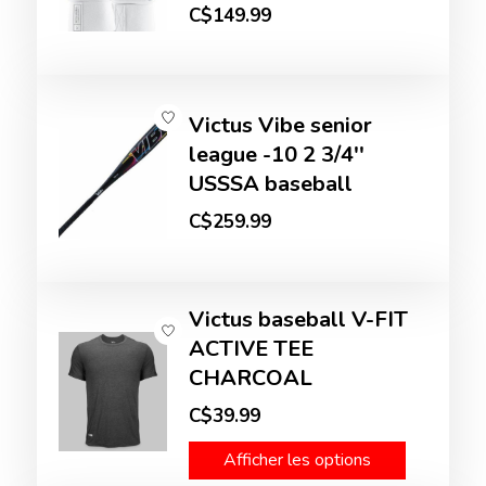
C$149.99
Victus Vibe senior
league -10 2 3/4''
USSSA baseball
C$259.99
Victus baseball V-FIT
ACTIVE TEE
CHARCOAL
C$39.99
Afficher les options