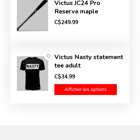
Victus JC24 Pro
Reserve maple
C$249.99
Victus Nasty statement
tee adult
C$34.99
Afficher les options