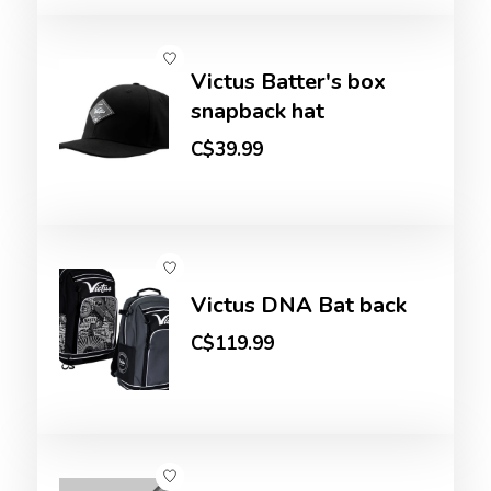
Victus Batter's box
snapback hat
C$39.99
Victus DNA Bat back
C$119.99