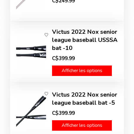
C$249.99
Victus 2022 Nox senior
league baseball USSSA
bat -10
C$399.99
Afficher les options
Victus 2022 Nox senior
league baseball bat -5
C$399.99
Afficher les options