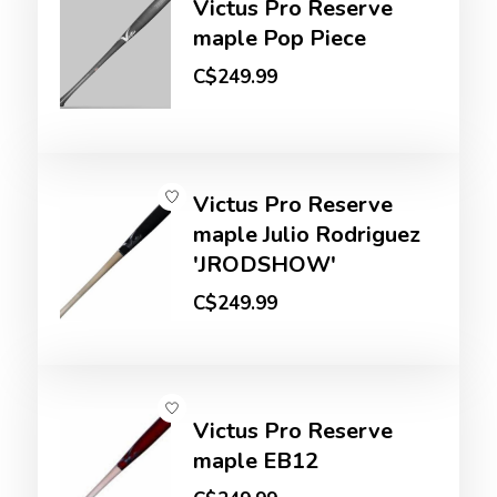
Victus Pro Reserve
maple Pop Piece
C$249.99
Victus Pro Reserve
maple Julio Rodriguez
'JRODSHOW'
C$249.99
Victus Pro Reserve
maple EB12