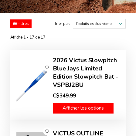
Filtres
Trier par:
Produits les plus récents
Affiche 1 - 17 de 17
2026 Victus Slowpitch
Blue Jays Limited
Edition Slowpitch Bat -
VSPBJ2BU
C$349.99
Afficher les options
VICTUS OUTLINE