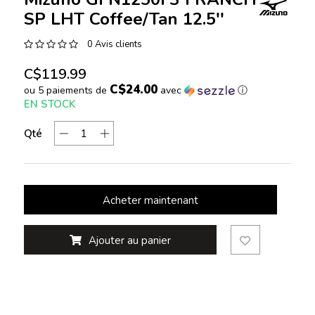
SP LHT Coffee/Tan 12.5''
0 Avis clients
C$119.99
C$24.00
ou 5 paiements de
avec
ⓘ
EN STOCK
Qté
Acheter maintenant
Ajouter au panier