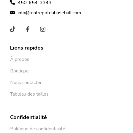
450-654-3343
info@lentrepotdubaseball.com
Liens rapides
À propos
Boutique
Nous contacter
Tableau des tailles
Confidentialité
Politique de confidentialité