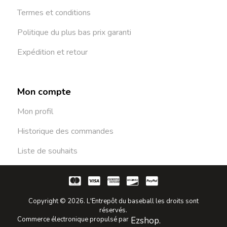
Termes et conditions
Politique du plus bas prix garanti
Expédition et retour
Mon compte
Mon profil
Historique des commandes
Liste de souhaits
Copyright © 2026. L'Entrepôt du baseball les droits sont
réservés.
Commerce électronique propulsé par
Ezshop.