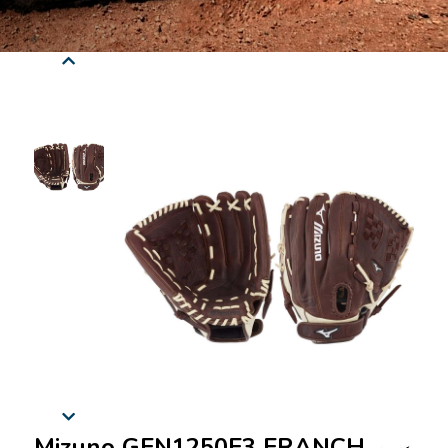
Mizuno GFN1250F3 FRANCHISE