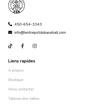
450-654-3343
info@lentrepotdubaseball.com
Liens rapides
À propos
Boutique
Nous contacter
Tableau des tailles