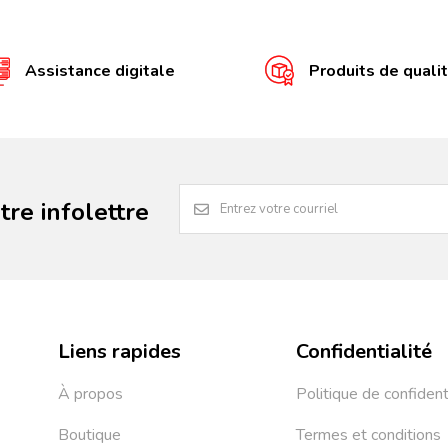
Assistance digitale
Produits de quali
re infolettre
Liens rapides
Confidentialité
À propos
Politique de confident
Boutique
Termes et conditions