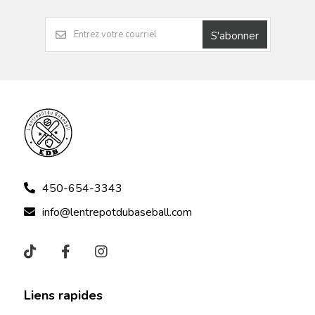
S'abonner
450-654-3343
info@lentrepotdubaseball.com
Liens rapides