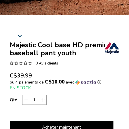
Majestic Cool base HD premium
baseball pant youth
0 Avis clients
C$39.99
C$10.00
ou 4 paiements de
avec
ⓘ
EN STOCK
Qté
Acheter maintenant