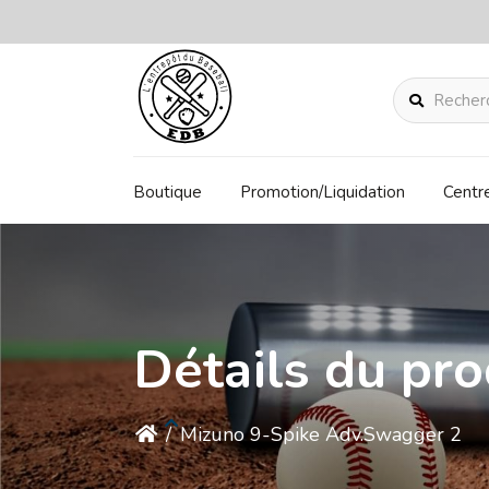
Rechercher
Boutique
Promotion/Liquidation
Centr
Détails du pro
/
Mizuno 9-Spike Adv.Swagger 2