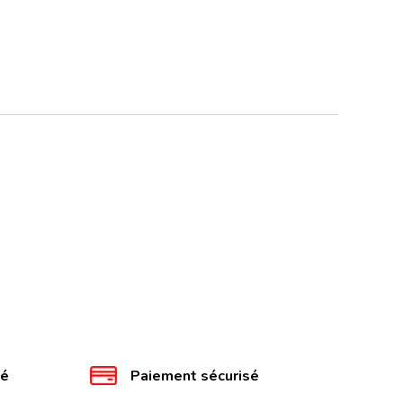
té
Paiement sécurisé