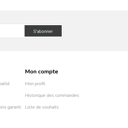
S'abonner
Mon compte
ialité
Mon profil
Historique des commandes
prix garanti
Liste de souhaits