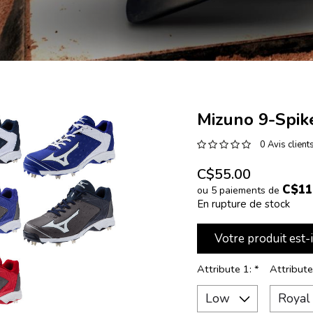
Mizuno 9-Spik
0 Avis client
C$55.00
C$11
ou 5 paiements de
En rupture de stock
Votre produit est-
Attribute 1:
*
Attribute