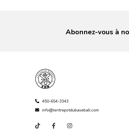
Abonnez-vous à not
450-654-3343
info@lentrepotdubaseball.com