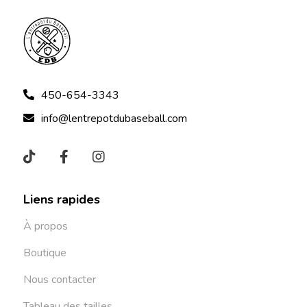
450-654-3343
info@lentrepotdubaseball.com
Liens rapides
À propos
Boutique
Nous contacter
Tableau des tailles