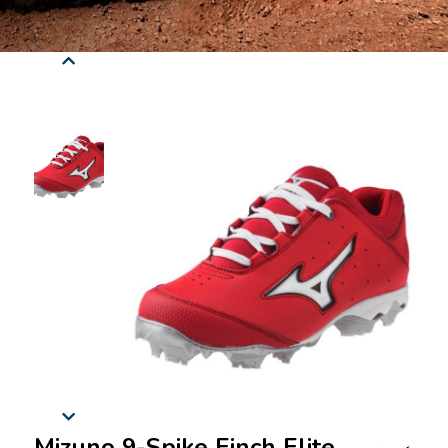
Mizuno 9-Spike Finch Elite