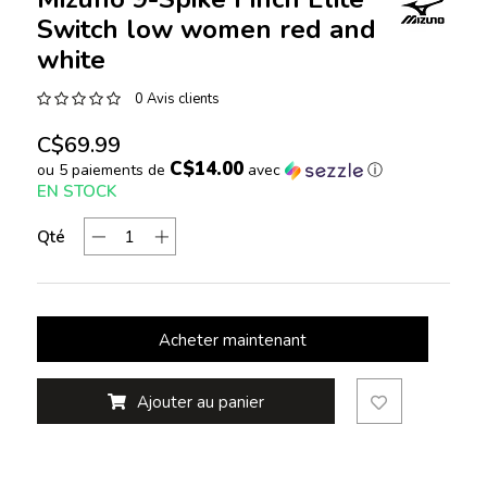
Switch low women red and
white
0 Avis clients
C$69.99
C$14.00
ou 5 paiements de
avec
ⓘ
EN STOCK
Qté
Acheter maintenant
Ajouter au panier