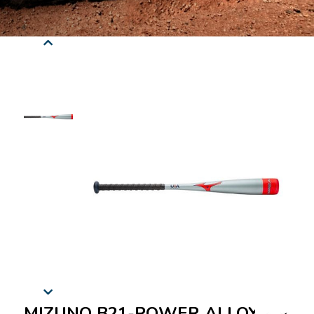
MIZUNO B21-POWER ALLOY