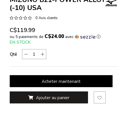
(-10) USA
0 Avis clients
C$119.99
C$24.00
ou 5 paiements de
avec
ⓘ
EN STOCK
Qté
Acheter maintenant
Ajouter au panier