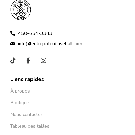
450-654-3343
info@lentrepotdubaseball.com
Liens rapides
À propos
Boutique
Nous contacter
Tableau des tailles