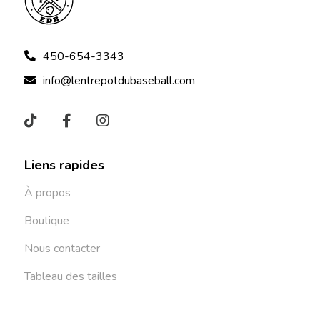
450-654-3343
info@lentrepotdubaseball.com
Liens rapides
À propos
Boutique
Nous contacter
Tableau des tailles