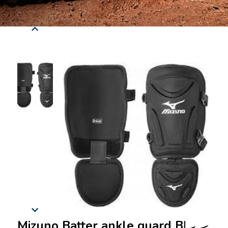
Mizuno Batter ankle guard Black