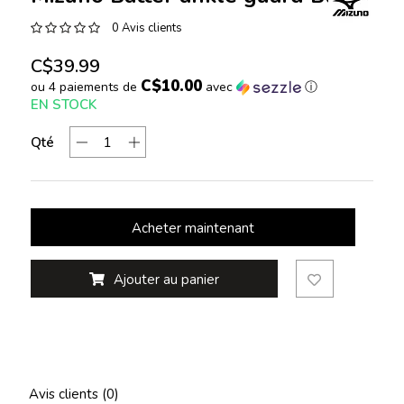
0 Avis clients
C$39.99
C$10.00
ou 4 paiements de
avec
ⓘ
EN STOCK
Qté
Acheter maintenant
Ajouter au panier
Avis clients (0)