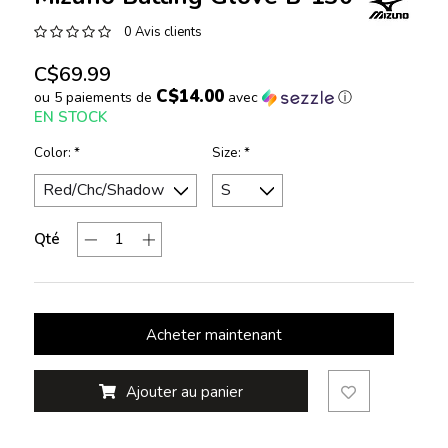
0 Avis clients
C$69.99
C$14.00
ou 5 paiements de
avec
ⓘ
EN STOCK
Color:
*
Size:
*
Qté
Acheter maintenant
Ajouter au panier