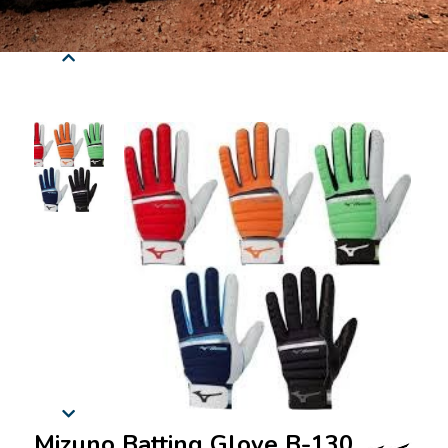
Mizuno Batting Glove B-130