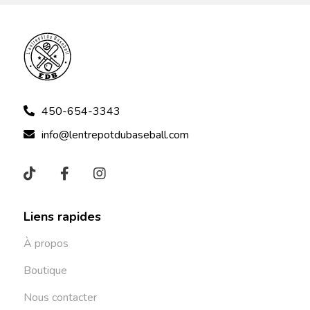
450-654-3343
info@lentrepotdubaseball.com
Liens rapides
À propos
Boutique
Nous contacter