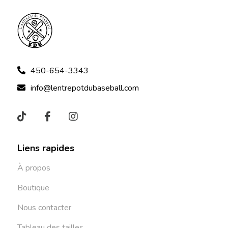
450-654-3343
info@lentrepotdubaseball.com
Liens rapides
À propos
Boutique
Nous contacter
Tableau des tailles