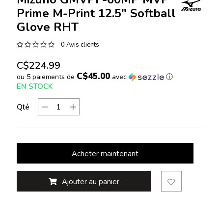
Prime M-Print 12.5" Softball
Glove RHT
0 Avis clients
C$224.99
C$45.00
ou 5 paiements de
avec
ⓘ
EN STOCK
Qté
Acheter maintenant
Ajouter au panier