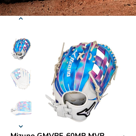
Mizuno GMVPF-60MP MVP