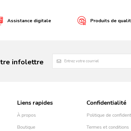
Assistance digitale
Produits de quali
re infolettre
Liens rapides
Confidentialité
À propos
Politique de confident
Boutique
Termes et conditions