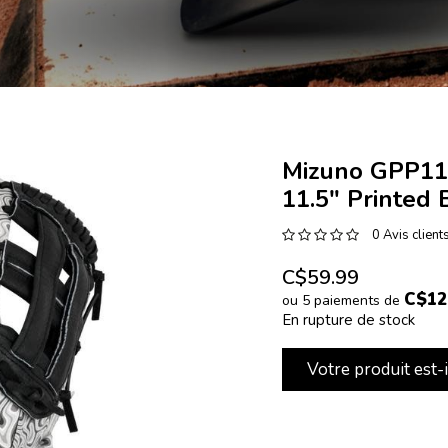
Mizuno GPP11
11.5" Printed
0 Avis client
C$59.99
C$12
ou 5 paiements de
En rupture de stock
Votre produit est-