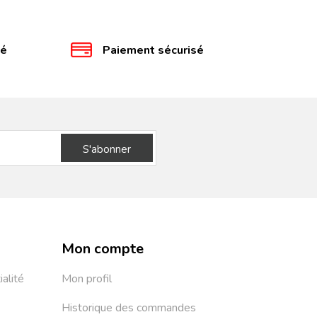
té
Paiement sécurisé
S'abonner
Mon compte
ialité
Mon profil
Historique des commandes