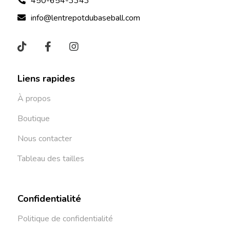
450-654-3343
info@lentrepotdubaseball.com
Liens rapides
À propos
Boutique
Nous contacter
Tableau des tailles
Confidentialité
Politique de confidentialité