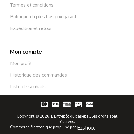
Termes et conditions
Politique du plus bas prix garanti
Expédition et retour
Mon compte
Mon profil
Historique des commandes
Liste de souhaits
Copyright © 2026. L'Entrepôt du baseball les droits sont
réservés.
Commerce électronique propulsé par
Ezshop.