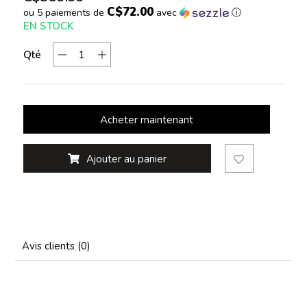
C$72.00
ou 5 paiements de
avec
ⓘ
EN STOCK
Qté
Acheter maintenant
Ajouter au panier
Avis clients (0)