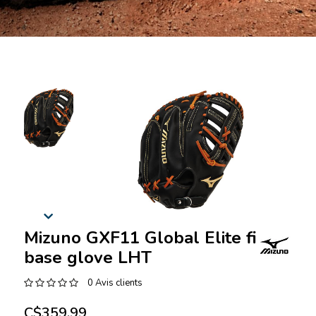
Mizuno GXF11 Global Elite first
base glove LHT
0 Avis clients
C$359.99