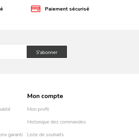
té
Paiement sécurisé
S'abonner
Mon compte
ialité
Mon profil
Historique des commandes
prix garanti
Liste de souhaits