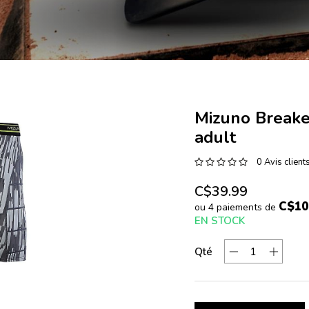
Mizuno Breaker
adult
0 Avis client
C$39.99
C$10
ou 4 paiements de
EN STOCK
Qté