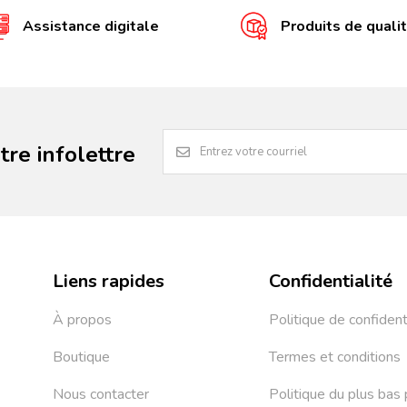
Assistance digitale
Produits de quali
re infolettre
Liens rapides
Confidentialité
À propos
Politique de confident
Boutique
Termes et conditions
Nous contacter
Politique du plus bas 