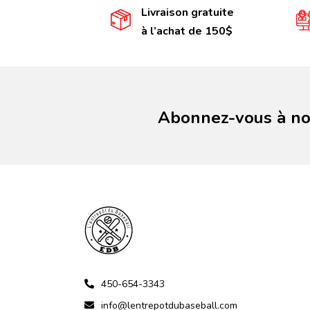
Livraison gratuite
à l’achat de 150$
Abonnez-vous à not
450-654-3343
info@lentrepotdubaseball.com