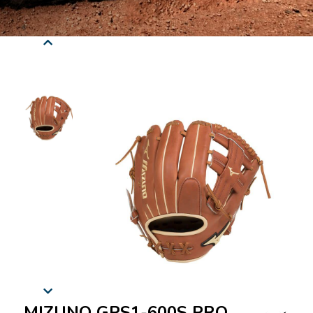
MIZUNO GPS1-600S PRO