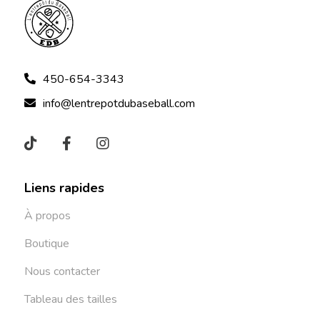
450-654-3343
info@lentrepotdubaseball.com
Liens rapides
À propos
Boutique
Nous contacter
Tableau des tailles