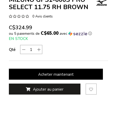
SELECT 11.75 RH BROWN
0 Avis clients
C$324.99
C$65.00
ou 5 paiements de
avec
ⓘ
EN STOCK
Qté
Acheter maintenant
Ajouter au panier