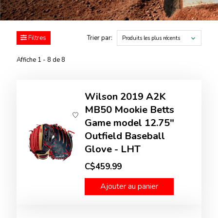
Filtres
Trier par:
Produits les plus récents
Affiche 1 - 8 de 8
Wilson 2019 A2K
MB50 Mookie Betts
Game model 12.75"
Outfield Baseball
Glove - LHT
C$459.99
Ajouter au panier