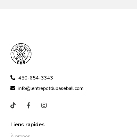
450-654-3343
info@lentrepotdubaseball.com
Liens rapides
À propos