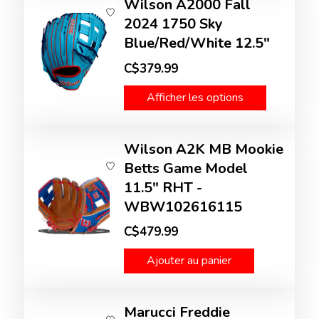
Wilson A2000 Fall
2024 1750 Sky
Blue/Red/White 12.5"
C$379.99
Afficher les options
Wilson A2K MB Mookie
Betts Game Model
11.5" RHT -
WBW102616115
C$479.99
Ajouter au panier
Marucci Freddie