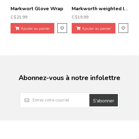
Markwort Glove Wrap
Markworth weighted leather ball
C$21.99
C$19.99
Ajouter au panier
Ajouter au panier
Abonnez-vous à notre infolettre
S'abonner