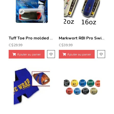
Tuff Toe Pro molded black pitching toe left
Markwort RBI Pro Swing
C$29.99
C$39.99
Ajouter au panier
Ajouter au panier