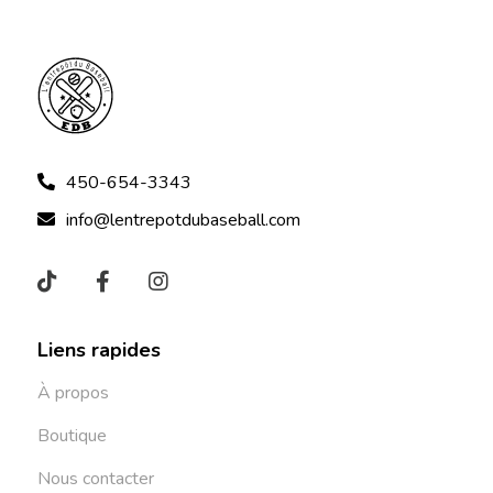
450-654-3343
info@lentrepotdubaseball.com
Liens rapides
À propos
Boutique
Nous contacter