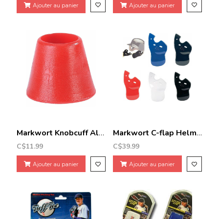
Ajouter au panier
Ajouter au panier
Markwort Knobcuff All Color
Markwort C-flap Helmet facial protectio
C$11.99
C$39.99
Ajouter au panier
Ajouter au panier