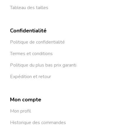
Tableau des tailles
Confidentialité
Politique de confidentialité
Termes et conditions
Politique du plus bas prix garanti
Expédition et retour
Mon compte
Mon profil
Historique des commandes