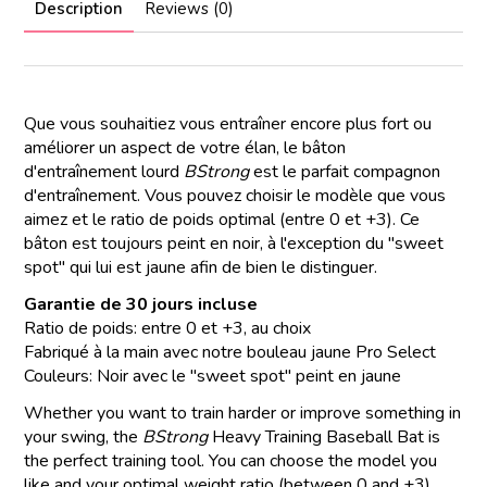
Description
Reviews (0)
Que vous souhaitiez vous entraîner encore plus fort ou
améliorer un aspect de votre élan, le bâton
d'entraînement lourd
BStrong
est le parfait compagnon
d'entraînement. Vous pouvez choisir le modèle que vous
aimez et le ratio de poids optimal (entre 0 et +3). Ce
bâton est toujours peint en noir, à l'exception du "sweet
spot" qui lui est jaune afin de bien le distinguer.
Garantie de 30 jours incluse
Ratio de poids: entre 0 et +3, au choix
Fabriqué à la main avec notre bouleau jaune Pro Select
Couleurs: Noir avec le "sweet spot" peint en jaune
Whether you want to train harder or improve something in
your swing, the
BStrong
Heavy Training Baseball Bat is
the perfect training tool. You can choose the model you
like and your optimal weight ratio (between 0 and +3).