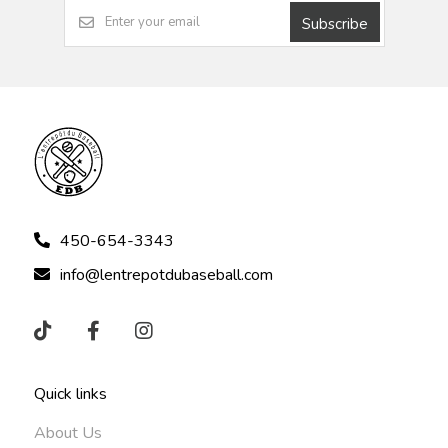
Subscribe
450-654-3343
info@lentrepotdubaseball.com
Quick links
About Us