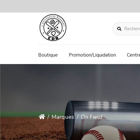
Rechercher
Boutique
Promotion/Liquidation
Centr
/
Marques
/
On Field