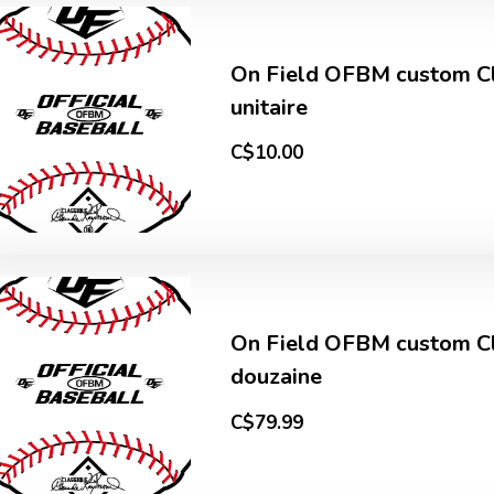
On Field OFBM custom C
unitaire
C$10.00
On Field OFBM custom C
douzaine
C$79.99