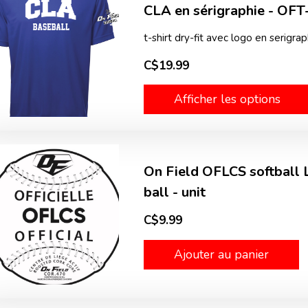
CLA en sérigraphie - OF
t-shirt dry-fit avec logo en serigrap
C$19.99
Afficher les options
On Field OFLCS softball
ball - unit
C$9.99
Ajouter au panier