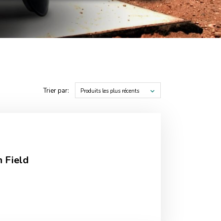
Trier par:
Produits les plus récents
n Field