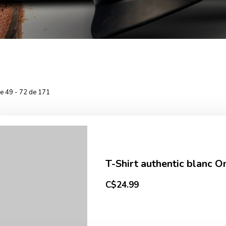
he 49 - 72 de 171
T-Shirt authentic blanc O
C$24.99