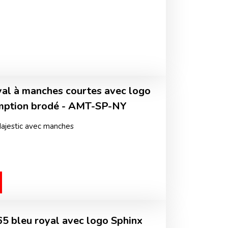
al à manches courtes avec logo
omption brodé - AMT-SP-NY
ajestic avec manches
65 bleu royal avec logo Sphinx