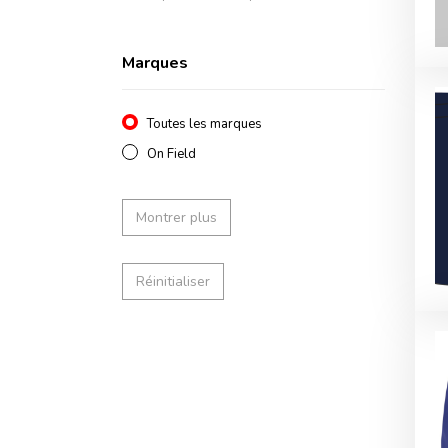
Marques
Toutes les marques
On Field
Montrer plus
Réinitialiser