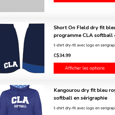
Short On FIeld dry fit bl
programme CLA softball 
t-shirt dry-fit avec logo en serigrap
C$34.99
Afficher les options
Kangourou dry fit bleu 
softball en sérigraphie
t-shirt dry-fit avec logo en serigrap