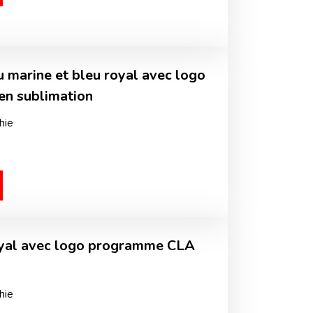
eu marine et bleu royal avec logo
en sublimation
hie
royal avec logo programme CLA
hie